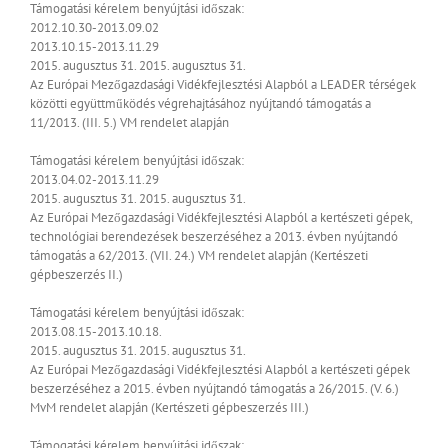
Támogatási kérelem benyújtási időszak:
2012.10.30-2013.09.02
2013.10.15-2013.11.29
2015. augusztus 31.
2015. augusztus 31.
Az Európai Mezőgazdasági Vidékfejlesztési Alapból a LEADER térségek
közötti együttműködés végrehajtásához nyújtandó támogatás a
11/2013. (III. 5.) VM rendelet alapján
Támogatási kérelem benyújtási időszak:
2013.04.02-2013.11.29
2015. augusztus 31.
2015. augusztus 31.
Az Európai Mezőgazdasági Vidékfejlesztési Alapból a kertészeti gépek,
technológiai berendezések beszerzéséhez a 2013. évben nyújtandó
támogatás a 62/2013. (VII. 24.) VM rendelet alapján (Kertészeti
gépbeszerzés II.)
Támogatási kérelem benyújtási időszak:
2013.08.15-2013.10.18.
2015. augusztus 31.
2015. augusztus 31.
Az Európai Mezőgazdasági Vidékfejlesztési Alapból a kertészeti gépek
beszerzéséhez a 2015. évben nyújtandó támogatás a 26/2015. (V. 6.)
MvM rendelet alapján (Kertészeti gépbeszerzés III.)
Támogatási kérelem benyújtási időszak: