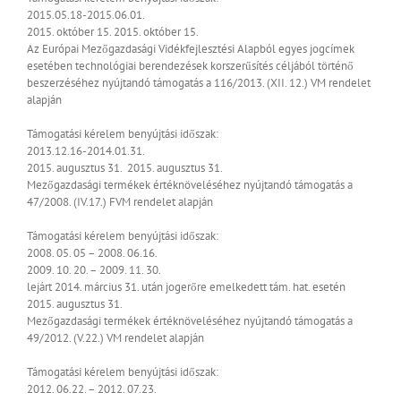
2015.05.18-2015.06.01.
2015. október 15.
2015. október 15.
Az Európai Mezőgazdasági Vidékfejlesztési Alapból egyes jogcímek
esetében technológiai berendezések korszerűsítés céljából történő
beszerzéséhez nyújtandó támogatás a 116/2013. (XII. 12.) VM rendelet
alapján
Támogatási kérelem benyújtási időszak:
2013.12.16-2014.01.31.
2015. augusztus 31.
2015. augusztus 31.
Mezőgazdasági termékek értéknöveléséhez nyújtandó támogatás a
47/2008. (IV.17.) FVM rendelet alapján
Támogatási kérelem benyújtási időszak:
2008. 05. 05 – 2008. 06.16.
2009. 10. 20. – 2009. 11. 30.
lejárt
2014. március 31. után jogerőre emelkedett tám. hat. esetén
2015. augusztus 31.
Mezőgazdasági termékek értéknöveléséhez nyújtandó támogatás a
49/2012. (V.22.) VM rendelet alapján
Támogatási kérelem benyújtási időszak:
2012. 06.22. – 2012. 07.23.