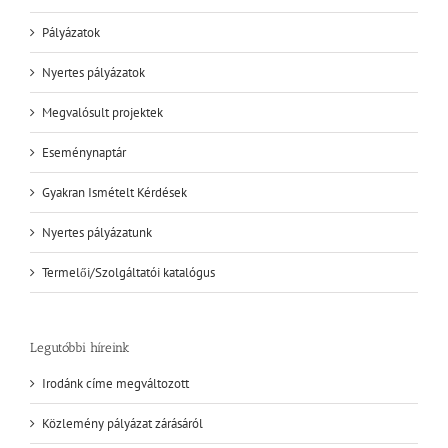
Pályázatok
Nyertes pályázatok
Megvalósult projektek
Eseménynaptár
Gyakran Ismételt Kérdések
Nyertes pályázatunk
Termelői/Szolgáltatói katalógus
Legutóbbi híreink
Irodánk címe megváltozott
Közlemény pályázat zárásáról