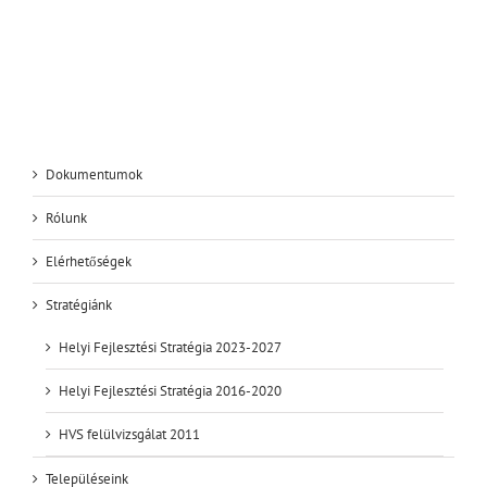
bejegyzéshez
Dokumentumok
Rólunk
Elérhetőségek
Stratégiánk
Helyi Fejlesztési Stratégia 2023-2027
Helyi Fejlesztési Stratégia 2016-2020
HVS felülvizsgálat 2011
Településeink