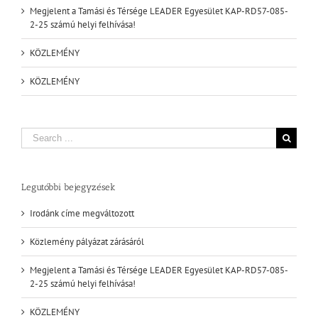
Megjelent a Tamási és Térsége LEADER Egyesület KAP-RD57-085-
2-25 számú helyi felhívása!
KÖZLEMÉNY
KÖZLEMÉNY
Search
for:
Legutóbbi bejegyzések
Irodánk címe megváltozott
Közlemény pályázat zárásáról
Megjelent a Tamási és Térsége LEADER Egyesület KAP-RD57-085-
2-25 számú helyi felhívása!
KÖZLEMÉNY