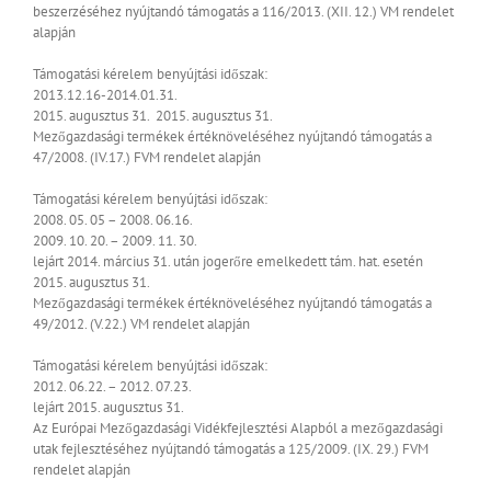
beszerzéséhez nyújtandó támogatás a 116/2013. (XII. 12.) VM rendelet
alapján
Támogatási kérelem benyújtási időszak:
2013.12.16-2014.01.31.
2015. augusztus 31.
2015. augusztus 31.
Mezőgazdasági termékek értéknöveléséhez nyújtandó támogatás a
47/2008. (IV.17.) FVM rendelet alapján
Támogatási kérelem benyújtási időszak:
2008. 05. 05 – 2008. 06.16.
2009. 10. 20. – 2009. 11. 30.
lejárt
2014. március 31. után jogerőre emelkedett tám. hat. esetén
2015. augusztus 31.
Mezőgazdasági termékek értéknöveléséhez nyújtandó támogatás a
49/2012. (V.22.) VM rendelet alapján
Támogatási kérelem benyújtási időszak:
2012. 06.22. – 2012. 07.23.
lejárt
2015. augusztus 31.
Az Európai Mezőgazdasági Vidékfejlesztési Alapból a mezőgazdasági
utak fejlesztéséhez nyújtandó támogatás a 125/2009. (IX. 29.) FVM
rendelet alapján