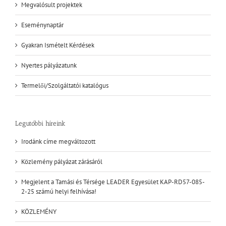
Megvalósult projektek
Eseménynaptár
Gyakran Ismételt Kérdések
Nyertes pályázatunk
Termelői/Szolgáltatói katalógus
Legutóbbi híreink
Irodánk címe megváltozott
Közlemény pályázat zárásáról
Megjelent a Tamási és Térsége LEADER Egyesület KAP-RD57-085-
2-25 számú helyi felhívása!
KÖZLEMÉNY