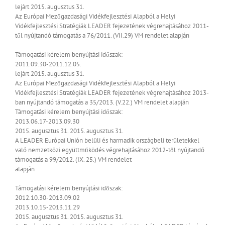
lejárt
2015. augusztus 31.
Az Európai Mezőgazdasági Vidékfejlesztési Alapból a Helyi
Vidékfejlesztési Stratégiák LEADER fejezetének végrehajtásához 2011-
től nyújtandó támogatás a 76/2011. (VII.29) VM rendelet alapján
Támogatási kérelem benyújtási időszak:
2011.09.30-2011.12.05.
lejárt
2015. augusztus 31.
Az Európai Mezőgazdasági Vidékfejlesztési Alapból a Helyi
Vidékfejlesztési Stratégiák LEADER fejezetének végrehajtásához 2013-
ban nyújtandó támogatás a 35/2013. (V.22.) VM rendelet alapján
Támogatási kérelem benyújtási időszak:
2013.06.17-2013.09.30
2015. augusztus 31.
2015. augusztus 31.
A LEADER Európai Unión belüli és harmadik országbeli területekkel
való nemzetközi együttműködés végrehajtásához 2012-től nyújtandó
támogatás a 99/2012. (IX. 25.) VM rendelet
alapján
Támogatási kérelem benyújtási időszak:
2012.10.30-2013.09.02
2013.10.15-2013.11.29
2015. augusztus 31.
2015. augusztus 31.