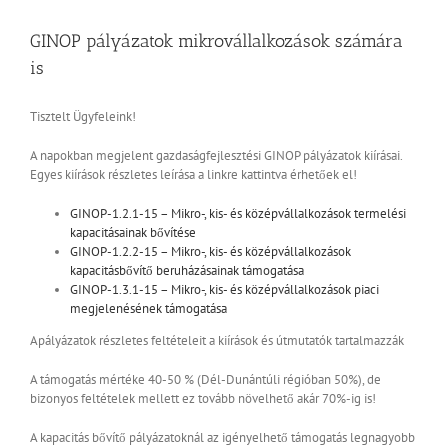
GINOP pályázatok mikrovállalkozások számára
is
Tisztelt Ügyfeleink!
A napokban megjelent gazdaságfejlesztési GINOP pályázatok kiírásai.
Egyes kiírások részletes leírása a linkre kattintva érhetőek el!
GINOP-1.2.1-15 – Mikro-, kis- és középvállalkozások termelési
kapacitásainak bővítése
GINOP-1.2.2-15 – Mikro-, kis- és középvállalkozások
kapacitásbővítő beruházásainak támogatása
GINOP-1.3.1-15 – Mikro-, kis- és középvállalkozások piaci
megjelenésének támogatása
Apályázatok részletes feltételeit a kiírások és útmutatók tartalmazzák
A támogatás mértéke 40-50 % (Dél-Dunántúli régióban 50%), de
bizonyos feltételek mellett ez tovább növelhető akár 70%-ig is!
A kapacitás bővítő pályázatoknál az igényelhető támogatás legnagyobb