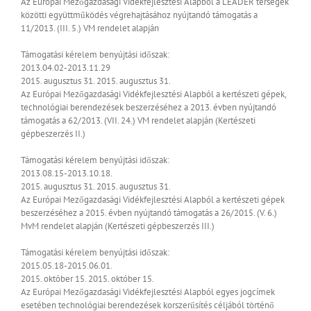
Az Európai Mezőgazdasági Vidékfejlesztési Alapból a LEADER térségek
közötti együttműködés végrehajtásához nyújtandó támogatás a
11/2013. (III. 5.) VM rendelet alapján
Támogatási kérelem benyújtási időszak:
2013.04.02-2013.11.29
2015. augusztus 31.
2015. augusztus 31.
Az Európai Mezőgazdasági Vidékfejlesztési Alapból a kertészeti gépek,
technológiai berendezések beszerzéséhez a 2013. évben nyújtandó
támogatás a 62/2013. (VII. 24.) VM rendelet alapján (Kertészeti
gépbeszerzés II.)
Támogatási kérelem benyújtási időszak:
2013.08.15-2013.10.18.
2015. augusztus 31.
2015. augusztus 31.
Az Európai Mezőgazdasági Vidékfejlesztési Alapból a kertészeti gépek
beszerzéséhez a 2015. évben nyújtandó támogatás a 26/2015. (V. 6.)
MvM rendelet alapján (Kertészeti gépbeszerzés III.)
Támogatási kérelem benyújtási időszak:
2015.05.18-2015.06.01.
2015. október 15.
2015. október 15.
Az Európai Mezőgazdasági Vidékfejlesztési Alapból egyes jogcímek
esetében technológiai berendezések korszerűsítés céljából történő